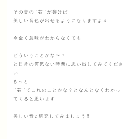
その音の‘’芯‘’が響けば
美しい音色が出せるようになりますよ♫
今全く意味がわからなくても
どういうことかな〜？
と日常の何気ない時間に思い出してみてくださ
い
きっと
‘’芯‘’てこれのことかな？となんとなくわかっ
てくると思います
美しい音♫研究してみましょう❢