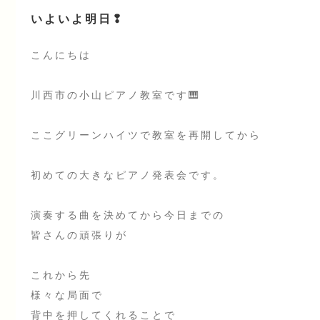
いよいよ明日❢
こんにちは
川西市の小山ピアノ教室です🎹
ここグリーンハイツで教室を再開してから
初めての大きなピアノ発表会です。
演奏する曲を決めてから今日までの
皆さんの頑張りが
これから先
様々な局面で
背中を押してくれることで