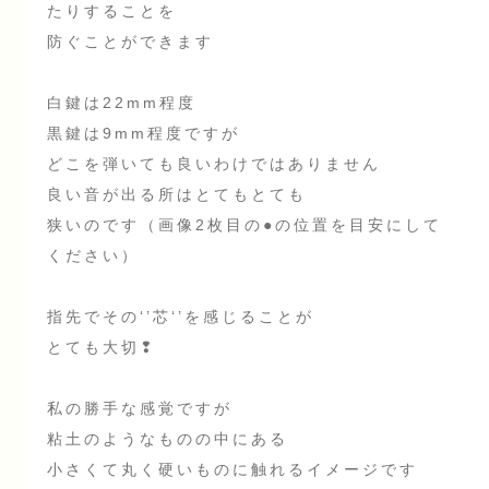
たりすることを
防ぐことができます
白鍵は22mm程度
黒鍵は9mm程度ですが
どこを弾いても良いわけではありません
良い音が出る所はとてもとても
狭いのです（画像2枚目の●の位置を目安にして
ください）
指先でその‘’芯‘’を感じることが
とても大切❢
私の勝手な感覚ですが
粘土のようなものの中にある
小さくて丸く硬いものに触れるイメージです