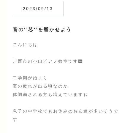
2023/09/13
音の‘’芯‘’を響かせよう
こんにちは
川西市の小山ピアノ教室です🎹
二学期が始まり
夏の疲れが出る頃なのか
体調崩される方も増えていますね
息子の中学校でもお休みのお友達が多いそうで
す