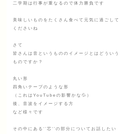
二学期は行事が重なるので体力勝負です
美味しいものをたくさん食べて元気に過ごして
くださいね
さて
皆さんは音というもののイメージとはどういう
ものですか？
丸い形
四角いテープのような形
（これはYouTubeの影響かな💦）
後、音波をイメージする方
など様々です
その中にある‘’芯‘’の部分についてお話したい