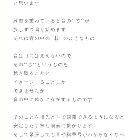
と思います
練習を重ねていると音の‘‘芯‘’が
少しずつ鳴り始めます
それは音の中の‘’核‘’のようなもの
音は目には見えないので
その‘’芯‘’というものを
聴き取ることと
イメージすることしか
できませんが
音の中に確かに存在するものです
そのことを指先と耳で認識できるようになると
安定した丁寧な演奏に繋がります
そして緊張しても音や指番号がわからなくなっ