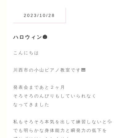
2023/10/28
ハロウィン🎃
こんにちは
川西市の小山ピアノ教室です🎹
発表会まであと２ヶ月
そろそろのんびりもしていられなく
なってきました
私もそろそろ本気を出して練習しないと💦
でも明らかな身体能力と瞬発力の低下を