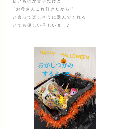
甘いものが苦手だけど
‘’お母さんこれ好きだから‘’
と言って楽しそうに選んでくれる
とても優しい子もいました