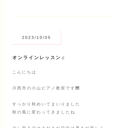
2023/10/05
オンラインレッスン♫
こんにちは
川西市の小山ピアノ教室です🎹
すっかり秋めいてまいりました
秋の風に変わってきましたね
少し前まではまだまだ日中は暑さが厳しく